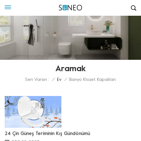
Aramak
Sen Varsın :
/
Ev
/
Banyo Klozet Kapakları
24 Çin Güneş Teriminin Kış Gündönümü