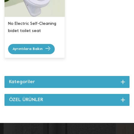
No Electric Self-Cleaning
bidet toilet seat
Ayrıntılara Bakın
Kategoriler
ÖZEL ÜRÜNLER