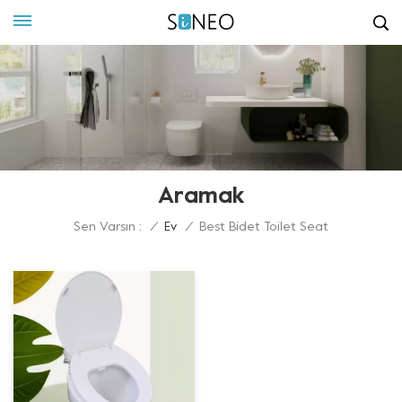
Aramak
Sen Varsın :
/
Ev
/
Best Bidet Toilet Seat