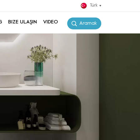
Türk
G
BIZE ULAŞIN
VIDEO
Aramak