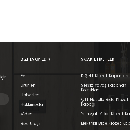
BIZI TAKIP EDIN
SICAK ETİKETLER
Ev
D Şekli Klozet Kapakları
için
Ürünler
Sessiz Yavaş Kapanan
Koltuklar
Haberler
Çift Nozullu Bide Klozet
Kapağı
Hakkımızda
Yumuşak Yakın Klozet K
Video
Elektrikli Bide Klozet Ka
Bize Ulaşın