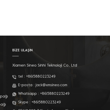
BİZE ULAŞIN
Xiamen Sineo Sıhhi Teknoloji Co., Ltd
tel :
+8615880223249
E-posta :
jack@xmsineo.com
Whatsapp :
+8615880223249
apağı
Skype :
+8615880223249
pağı