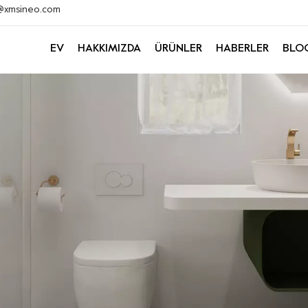
k@xmsineo.com
EV
HAKKIMIZDA
ÜRÜNLER
HABERLER
BLO