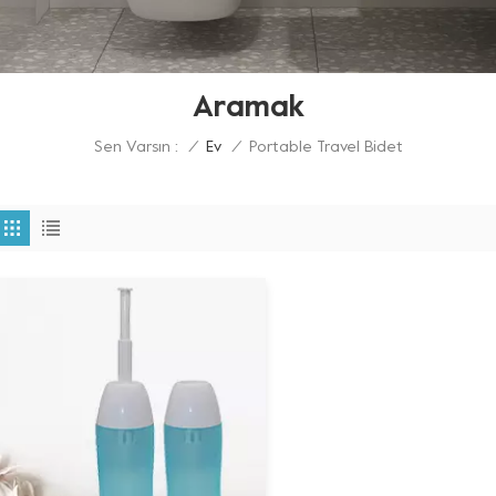
Aramak
Sen Varsın :
Portable Travel Bidet
/
Ev
/